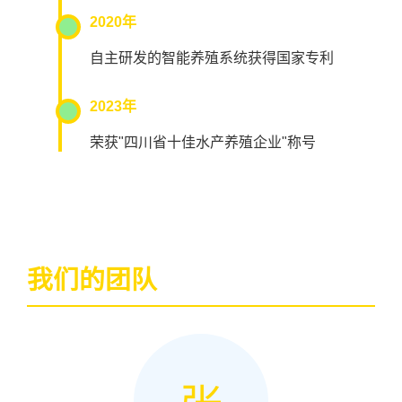
2020年
自主研发的智能养殖系统获得国家专利
2023年
荣获"四川省十佳水产养殖企业"称号
我们的团队