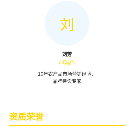
刘
刘芳
市场总监
10年农产品市场营销经验，
品牌建设专家
资质荣誉